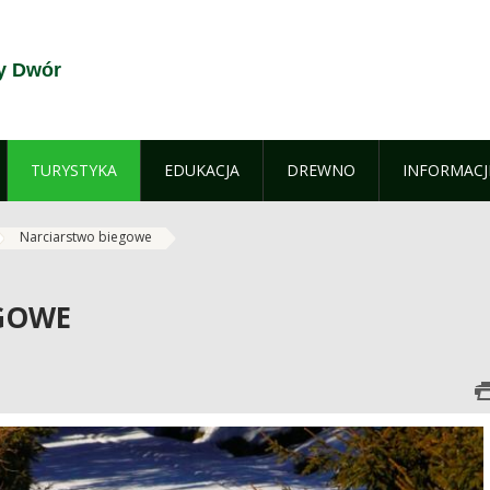
y Dwór
TURYSTYKA
EDUKACJA
DREWNO
INFORMACJ
Narciarstwo biegowe
GOWE