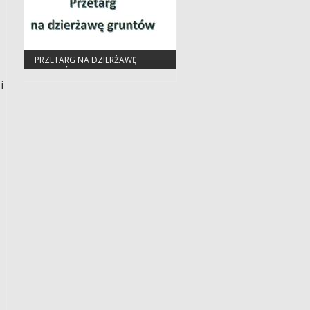
PRZETARG NA DZIERŻAWĘ
GRUNTÓW
i