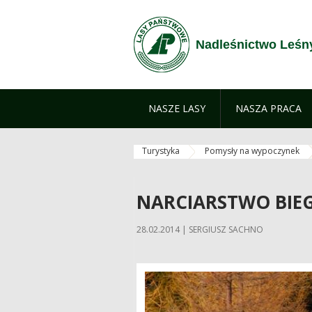
Zum Inhalt wechseln
Nadleśnictwo Leśn
NASZE LASY
NASZA PRACA
Turystyka
Pomysły na wypoczynek
NARCIARSTWO BIE
28.02.2014 | SERGIUSZ SACHNO