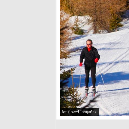
fot. Paweł Fabijański