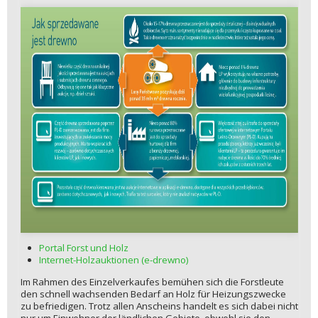
Portal Forst und Holz
Internet-Holzauktionen (e-drewno)
Im Rahmen des Einzelverkaufes bemühen sich die Forstleute
den schnell wachsenden Bedarf an Holz für Heizungszwecke
zu befriedigen. Trotz allen Anscheins handelt es sich dabei nicht
nur um Einwohner der ländlichen Gebiete, obwohl sie den