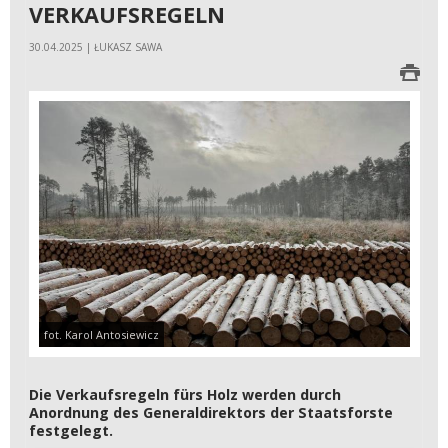
VERKAUFSREGELN
30.04.2025 | ŁUKASZ SAWA
fot. Karol Antosiewicz
Die Verkaufsregeln fürs Holz werden durch
Anordnung des Generaldirektors der Staatsforste
festgelegt.