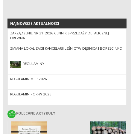
NAJNOWSZE AKTUALNOŚCI
NAJNOWSZE AKTUALNOŚCI
ZARZĄDZENIE NR 31_2026 CENNIK SPRZEDAŻY DETALICZNEJ
DREWNA
ZMIANA LOKALIZACJI KANCELARII LEŚNICTW DĘBNICA I BORZĘCINKO
REGULAMINY
REGULAMIN MPP 2026
REGULAMIN POR-W 2026
POLECANE ARTYKUŁY
POLECANE ARTYKUŁY